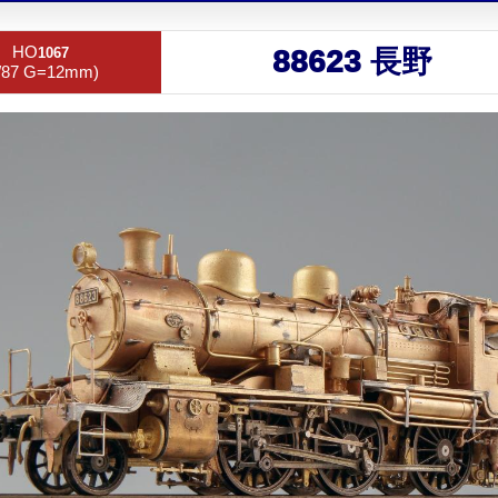
HO
1067
88623 長野
/87 G=12mm)