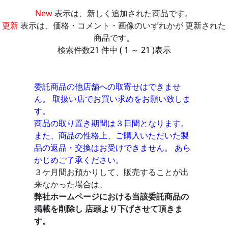
New
表示は、新しく追加された商品です。
更新
表示は、価格・コメント・画像のいずれかが 更新された
商品です。
検索件数21 件中
( 1 ～ 21 )表示
委託商品の他店舗への取寄せはできませ
ん。 取扱い店でお買い求めをお願い致しま
す。
商品の取り置き期間は３日間となります。
また、商品の性格上、ご購入いただいた製
品の返品・交換はお受けできません。 あら
かじめご了承ください。
３ケ月間お預かりして、販売することが出
来なかった場合は、
弊社ホームページにおける当該委託商品の
掲載を削除し 店頭より下げさせて頂きま
す。