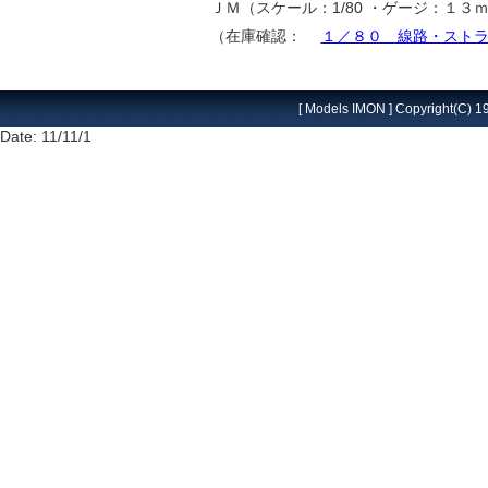
ＪＭ（スケール：1/80 ・ゲージ：１
（在庫確認：
１／８０ 線路・スト
[ Models IMON ] Copyright(C) 19
Date: 11/11/1