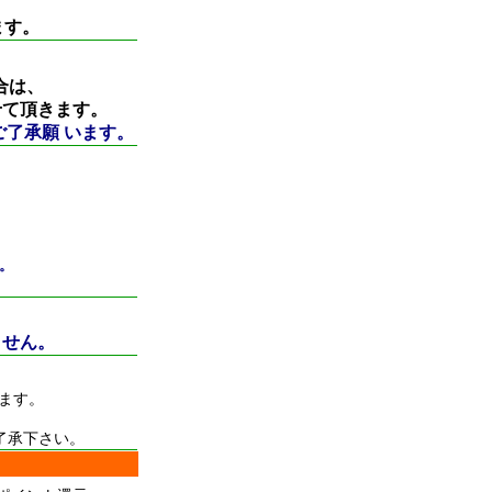
ます。
合は、
せて頂きます。
了承願 います。
。
ません。
ます。
了承下さい。