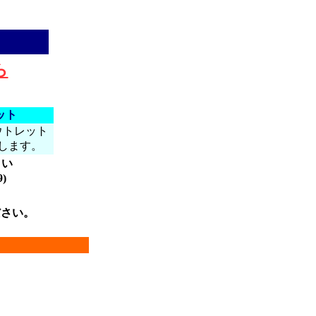
ら
ット
ウトレット
します。
さい
)
さい。