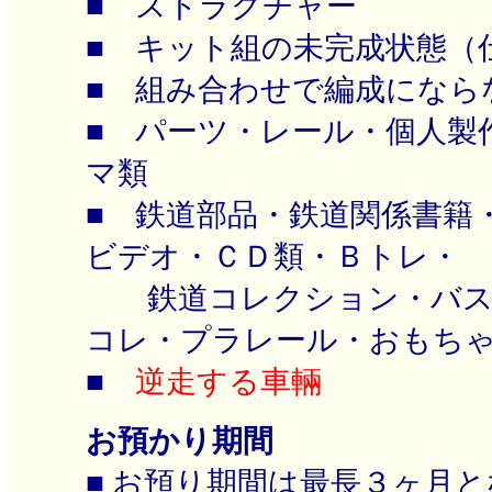
■ ストラクチャー
■ キット組の未完成状態（
■ 組み合わせで編成になら
■ パーツ・レール・個人製
マ類
■ 鉄道部品・鉄道関係書籍
ビデオ・ＣＤ類・Ｂトレ・
鉄道コレクション・バス
コレ・プラレール・おもち
■
逆走する車輛
お預かり期間
■ お預り期間は最長３ヶ月