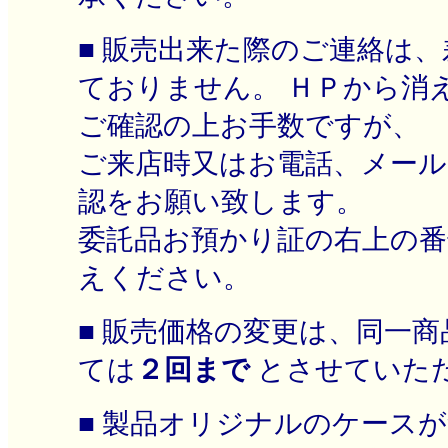
■ 販売出来た際のご連絡は
ておりません。 ＨＰから消
ご確認の上お手数ですが、
ご来店時又はお電話、メー
認をお願い致します。
委託品お預かり証の右上の番
えください。
■ 販売価格の変更は、同一
ては
２回まで
とさせていた
■ 製品オリジナルのケース