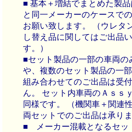
■ 基本＋増結でまとめた製
と同一メーカーのケースでの
お願い致します。 （ウレタ
し替え品に関してはご出品
す。）
■セット製品の一部の車両の
や、複数のセット製品の一
組み合わせてのご出品は受
ん。 セット内車両のＡｓｓ
同様です。 （機関車＋関連
両セットでのご出品は承り
■ メーカー混載となるセッ