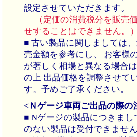
設定させていただきます。
（定価の消費税分を販売価
せすることはできません。
■ 古い製品に関しましては
売金額を参考にし、 お客様
が著しく相場と異なる場合
の上 出品価格を調整させて
す。予めご了承ください。
<Ｎゲージ車両ご出品の際の
■ Nゲージの製品につきまし
のない製品は受付できませ