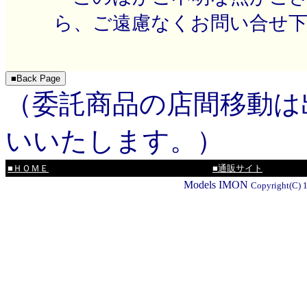
ら、ご遠慮なくお問い合せ
（委託商品の店間移動は
いいたします。）
■ＨＯＭＥ
■通販サイト
Models IMON
Copyright(C) 1