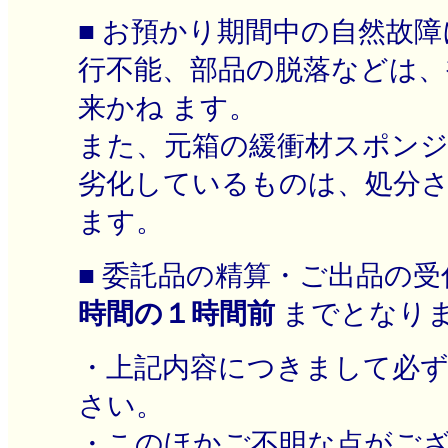
■ お預かり期間中の自然故
行不能、部品の脱落などは、
来かね ます。
また、元箱の緩衝材スポン
劣化しているものは、処分
ます。
■ 委託品の精算・ご出品の受
時間の１時間前
までとなり
・上記内容につきまして必
さい。
・このほかご不明な点がご