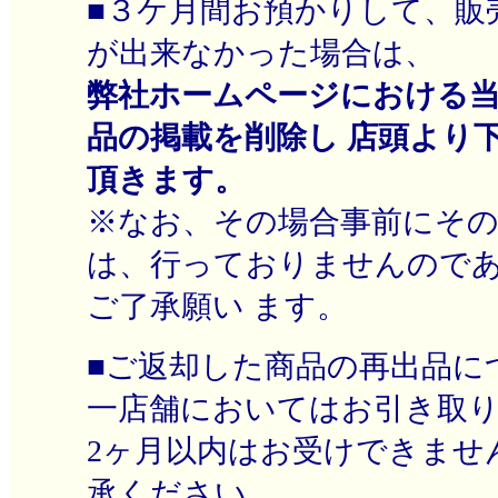
■３ケ月間お預かりして、販
が出来なかった場合は、
弊社ホームページにおける
品の掲載を削除し 店頭より
頂きます。
※なお、その場合事前にそ
は、行っておりませんので
ご了承願い ます。
■ご返却した商品の再出品に
一店舗においてはお引き取
2ヶ月以内はお受けできませ
承ください。