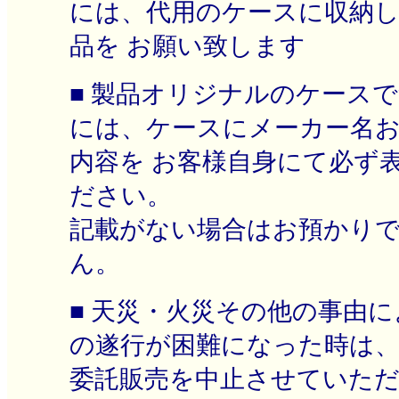
には、代用のケースに収納
品を お願い致します
■ 製品オリジナルのケース
には、ケースにメーカー名
内容を お客様自身にて必ず
ださい。
記載がない場合はお預かり
ん。
■ 天災・火災その他の事由
の遂行が困難になった時は
委託販売を中止させていた