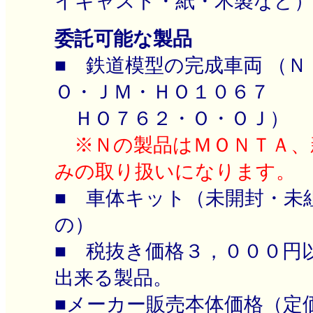
イキャスト・紙・木製など
委託可能な製品
■ 鉄道模型の完成車両 （Ｎ
Ｏ・ＪＭ・ＨＯ１０６７
ＨＯ７６２・Ｏ・ＯＪ）
※Ｎの製品はＭＯＮＴＡ、
みの取り扱いになります。
■ 車体キット（未開封・未
の）
■ 税抜き価格３，０００円
出来る製品。
■メーカー販売本体価格（定