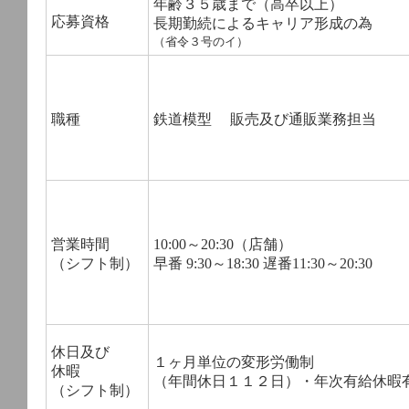
年齢３５歳まで（高卒以上）
応募資格
長期勤続によるキャリア形成の為
（省令３号のイ）
職種
鉄道模型 販売及び通販業務担当
営業時間
10:00～20:30（店舗）
（シフト制）
早番 9:30～18:30 遅番11:30～20:30
休日及び
１ヶ月単位の変形労働制
休暇
（年間休日１１２日）・年次有給休暇
（シフト制）